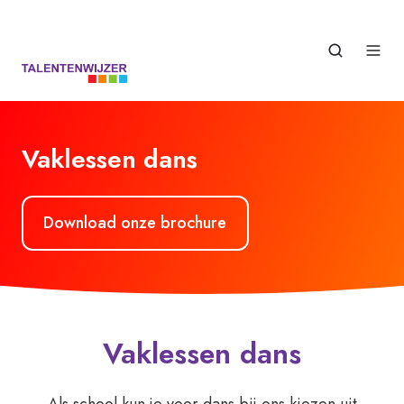
Vaklessen dans
Download onze brochure
Vaklessen dans
Als school kun je voor dans bij ons kiezen uit