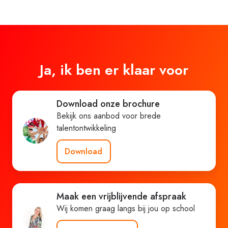
Ja, ik ben er klaar voor
Download onze brochure
Bekijk ons aanbod voor brede
talentontwikkeling
Download
Maak een vrijblijvende afspraak
Wij komen graag langs bij jou op school