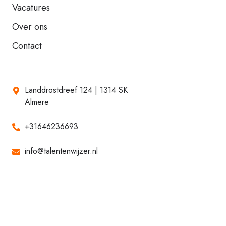
Vacatures
Over ons
Contact
Landdrostdreef 124 | 1314 SK
Almere
+31646236693
info@talentenwijzer.nl