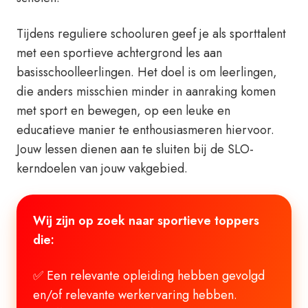
Tijdens reguliere schooluren geef je als sporttalent
met een sportieve achtergrond les aan
basisschoolleerlingen. Het doel is om leerlingen,
die anders misschien minder in aanraking komen
met sport en bewegen, op een leuke en
educatieve manier te enthousiasmeren hiervoor.
Jouw lessen dienen aan te sluiten bij de SLO-
kerndoelen van jouw vakgebied.
Wij zijn op zoek naar sportieve toppers
die:
✅ Een relevante opleiding hebben gevolgd
en/of relevante werkervaring hebben.