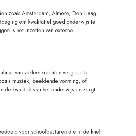
teden zoals Amsterdam, Almere, Den Haag,
tdaging om kwalitatief goed onderwijs te
en is het inzetten van externe
inhuur van vakleerkrachten vergoed te
en zoals muziek, beeldende vorming, of
n de kwaliteit van het onderwijs en zorgt
bedoeld voor schoolbesturen die in de knel