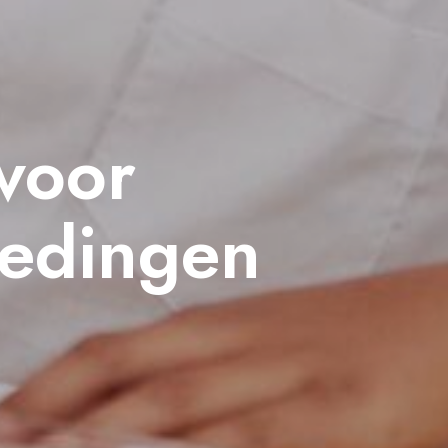
voor
oedingen