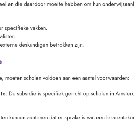
el en die daardoor moeite hebben om hun onderwijsaanb
r specifieke vakken.
alisten.
 externe deskundigen betrokken zijn.
e
e, moeten scholen voldoen aan een aantal voorwaarden:
nte
: De subsidie is specifiek gericht op scholen in Amst
ten kunnen aantonen dat er sprake is van een lerarenteko