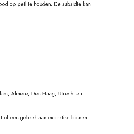
od op peil te houden. De subsidie kan
erdam, Almere, Den Haag, Utrecht en
rt of een gebrek aan expertise binnen