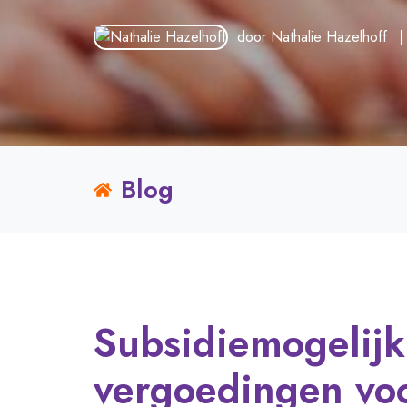
door
Nathalie Hazelhoff
Blog
Subsidiemogelijk
vergoedingen voo