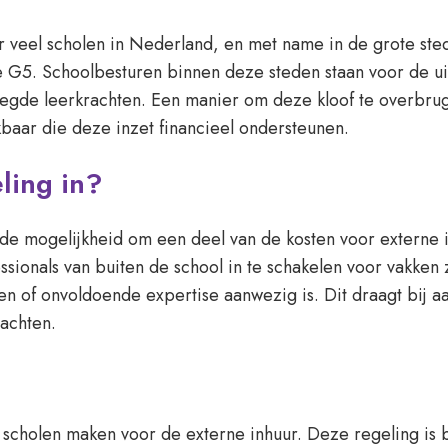
oor veel scholen in Nederland, en met name in de grote s
 G5. Schoolbesturen binnen deze steden staan voor de ui
egde leerkrachten. Een manier om deze kloof te overbrugg
kbaar die deze inzet financieel ondersteunen.
ling in?
 de mogelijkheid om een deel van de kosten voor externe 
ofessionals van buiten de school in te schakelen voor vakk
en of onvoldoende expertise aanwezig is. Dit draagt bij aa
achten.
 scholen maken voor de externe inhuur. Deze regeling is 