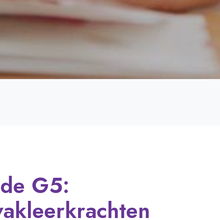
 de G5:
vakleerkrachten