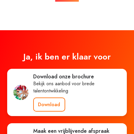
Ja, ik ben er klaar voor
Download onze brochure
Bekijk ons aanbod voor brede
talentontwikkeling
Download
Maak een vrijblijvende afspraak