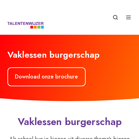
Vaklessen burgerschap
Download onze brochure
Vaklessen burgerschap
Als school kun je
kiezen uit diverse thema’s binnen