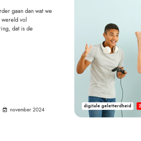
rder gaan dan wat we
 wereld vol
ing, dat is de
digitale geletterdheid
november 2024