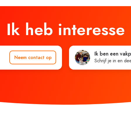
Ik heb interesse
Ik ben een vakp
Neem contact op
Schrijf je in en de