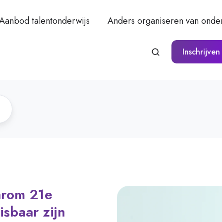
Aanbod talentonderwijs
Anders organiseren van onder
Inschrijven
arom 21e
sbaar zijn