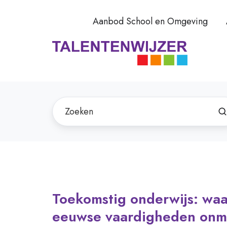
Aanbod School en Omgeving
Toekomstig onderwijs: wa
eeuwse vaardigheden onmi