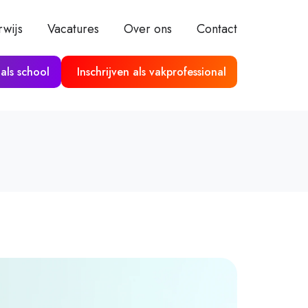
wijs
Vacatures
Over ons
Contact
 als school
Inschrijven als vakprofessional